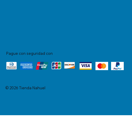
Pague con seguridad con
© 2026 Tienda Nahuel