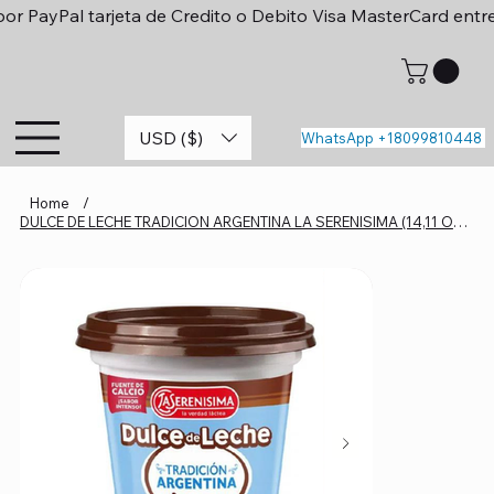
or PayPal tarjeta de Credito o Debito Visa MasterCard entr
USD ($)
WhatsApp +18099810448
Home
/
DULCE DE LECHE TRADICION ARGENTINA LA SERENISIMA (14,11 OZ/400 GRS)