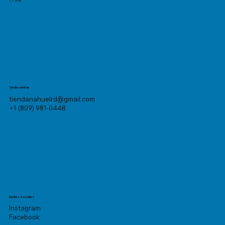
Sede central
tiendanahuelrd@gmail.com
+1 (809) 981-0448
Redes Sociales
Instagram
Facebook