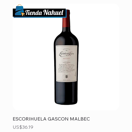
ESCORIHUELA GASCON MALBEC
Precio
US$36.19