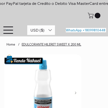
or PayPal tarjeta de Credito o Debito Visa MasterCard entr
USD ($)
WhatsApp +18099810448
Home
/
EDULCORANTE HILERET SWEET X 200 ML