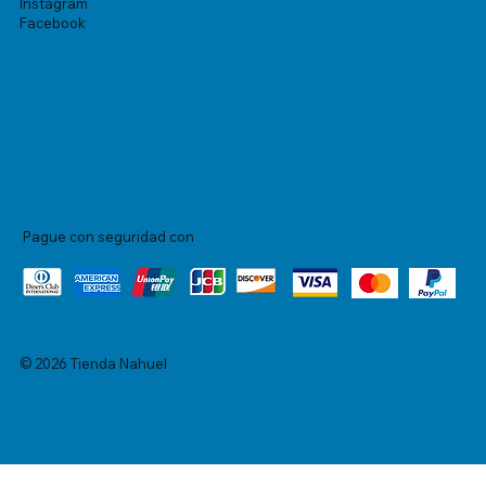
Instagram
Facebook
Pague con seguridad con
© 2026 Tienda Nahuel