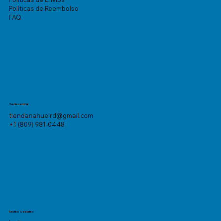
Políticas de Reembolso
FAQ
Sede central
tiendanahuelrd@gmail.com
+1 (809) 981-0448
Redes Sociales