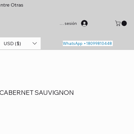
entre Otras
Iniciar sesión
USD ($)
WhatsApp +18099810448
 CABERNET SAUVIGNON