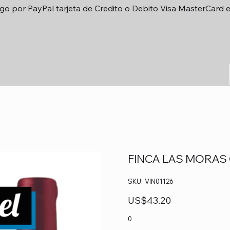
go por PayPal tarjeta de Credito o Debito Visa MasterCard 
FINCA LAS MORAS
SKU
SKU:
VIN01126
VIN01126
Precio
US$43.20
0