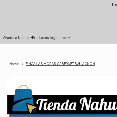
Pa
Vinoteca Nahuel
Productos Argentinos
Home
/
FINCA LAS MORAS CABERNET SAUVIGNON