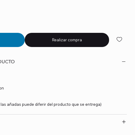
Realizar compra
DUCTO
on
y las añadas puede diferir del producto que se entrega)