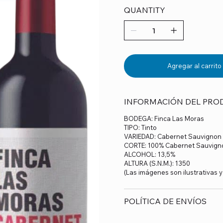
QUANTITY
Agregar al carrito
INFORMACIÓN DEL PRO
BODEGA: Finca Las Moras
TIPO: Tinto
VARIEDAD: Cabernet Sauvignon
CORTE: 100% Cabernet Sauvign
ALCOHOL: 13,5%
ALTURA (S.N.M.): 1350
(Las imágenes son ilustrativas 
POLÍTICA DE ENVÍOS