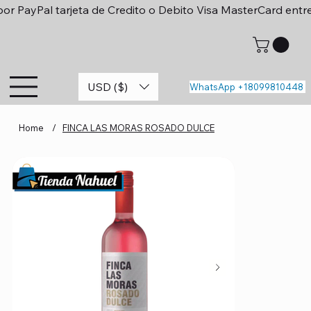
or PayPal tarjeta de Credito o Debito Visa MasterCard entr
USD ($)
WhatsApp +18099810448
Home
/
FINCA LAS MORAS ROSADO DULCE