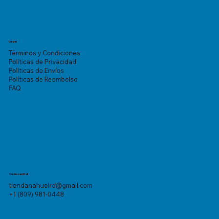
Legal
Términos y Condiciones
Políticas de Privacidad
Políticas de Envíos
Políticas de Reembolso
FAQ
Sede central
tiendanahuelrd@gmail.com
+1 (809) 981-0448