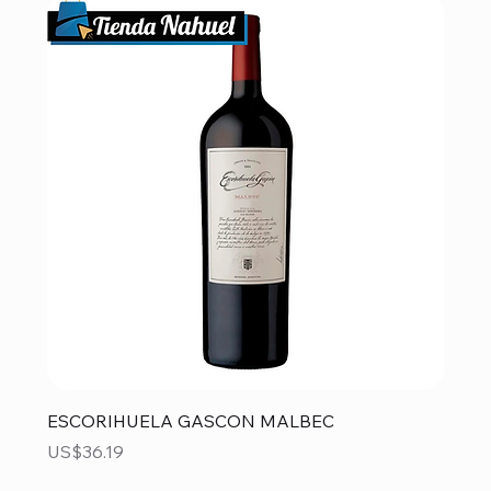
ESCORIHUELA GASCON MALBEC
Precio
US$36.19