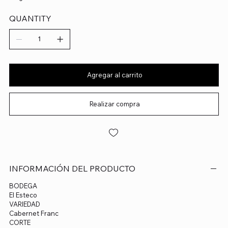
QUANTITY
Agregar al carrito
Realizar compra
INFORMACIÓN DEL PRODUCTO
BODEGA
El Esteco
VARIEDAD
Cabernet Franc
CORTE