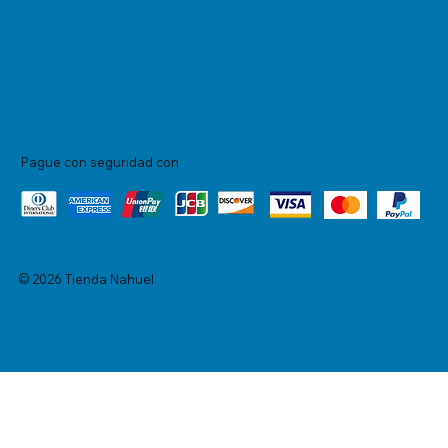
Pague con seguridad con
© 2026 Tienda Nahuel