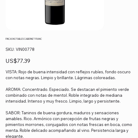
FINCAS NOTABLES CABERNET FRANC
SKU
SKU:
VIN00778
VIN00778
Precio
US$77.39
VISTA: Rojo de buena intensidad con reflejos rubíes, fondo oscuro
con notas negras. Limpio y brillante. Lágrimas coloreadas.
AROMA: Concentrado. Especiado. Se destacan el pimiento verde
combinado con notas de mentol. Roble integrado de mediana
intensidad. Intenso y muy fresco. Limpio, largo y persistente.
SABOR: Taninos de buena gordura, maduros y sensaciones
amables. Rico. Armónico con percepción de frutas negras y
pimientos morrones, conjugados con notas frescas en boca, como
menta. Roble delicado acompañando al vino. Persistencia larga y
elegante.