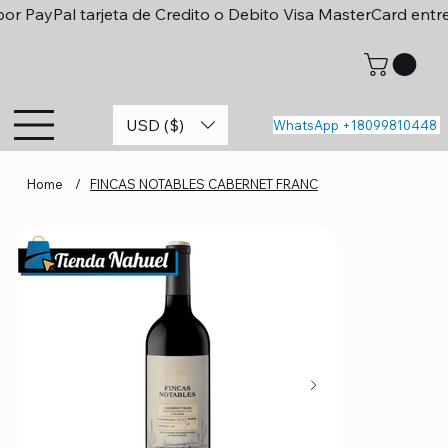
or PayPal tarjeta de Credito o Debito Visa MasterCard entr
USD ($)
WhatsApp +18099810448
Home
/
FINCAS NOTABLES CABERNET FRANC