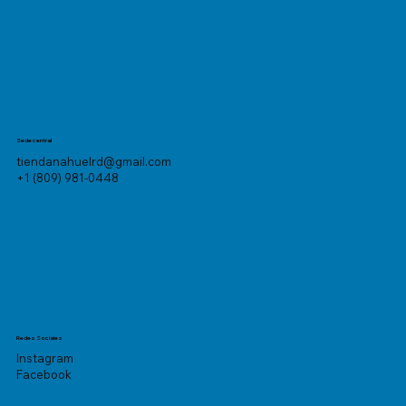
Sede central
tiendanahuelrd@gmail.com
+1 (809) 981-0448
Redes Sociales
Instagram
Facebook