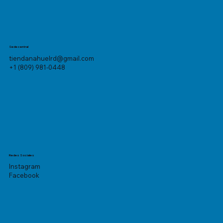
Sede central
tiendanahuelrd@gmail.com
+1 (809) 981-0448
Redes Sociales
Instagram
Facebook