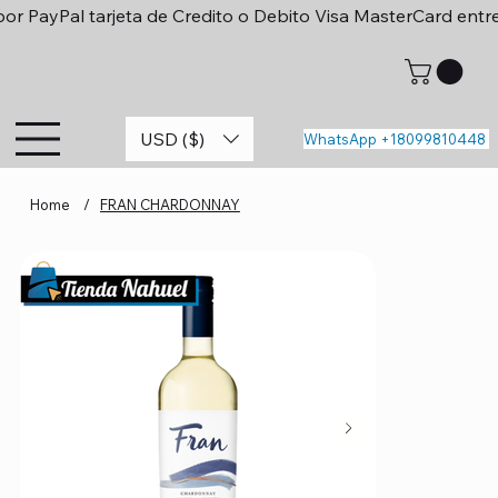
or PayPal tarjeta de Credito o Debito Visa MasterCard entr
USD ($)
WhatsApp +18099810448
Home
/
FRAN CHARDONNAY