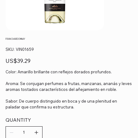
FRAN CHARDONNAY
SKU
SKU:
VIN01659
VIN01659
Precio
US$39.29
Color: Amarillo brillante con reflejos dorados profundos.
Aroma: Se conjugan perfumes a frutas, manzanas, ananás y leves
aromas tostados característicos del añejamiento en roble.
Sabor: De cuerpo distinguido en boca y de una plenitud en
paladar que confirma su estructura.
QUANTITY