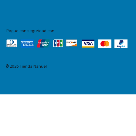
Pague con seguridad con
© 2026 Tienda Nahuel