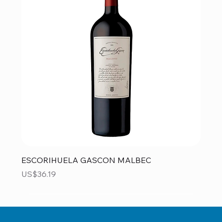
ESCORIHUELA GASCON MALBEC
Precio
US$36.19