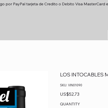
go por PayPal tarjeta de Credito o Debito Visa MasterCard 
LOS INTOCABLES 
SKU
SKU:
VIN01090
VIN01090
Precio
US$52.73
QUANTITY