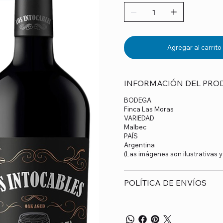
Agregar al carrito
INFORMACIÓN DEL PRO
BODEGA
Finca Las Moras
VARIEDAD
Malbec
PAÍS
Argentina
(Las imágenes son ilustrativas 
POLÍTICA DE ENVÍOS