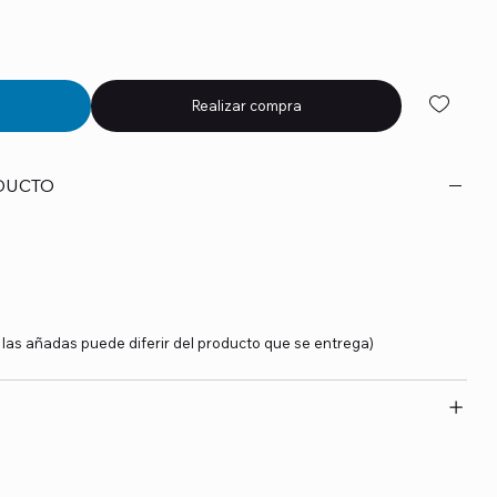
Realizar compra
DUCTO
y las añadas puede diferir del producto que se entrega)