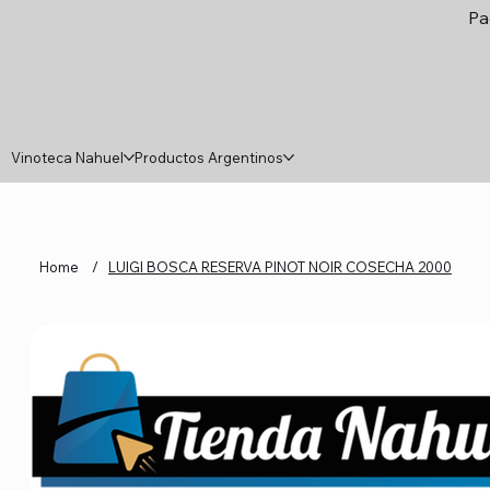
Pa
Vinoteca Nahuel
Productos Argentinos
Home
/
LUIGI BOSCA RESERVA PINOT NOIR COSECHA 2000