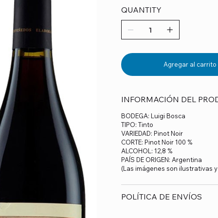
QUANTITY
Agregar al carrito
INFORMACIÓN DEL PRO
BODEGA: Luigi Bosca
TIPO: Tinto
VARIEDAD: Pinot Noir
CORTE: Pinot Noir 100 %
ALCOHOL: 12,8 %
PAÍS DE ORIGEN: Argentina
(Las imágenes son ilustrativas 
POLÍTICA DE ENVÍOS