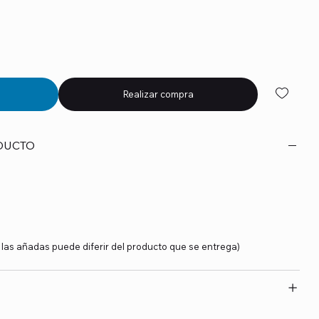
Realizar compra
DUCTO
y las añadas puede diferir del producto que se entrega)