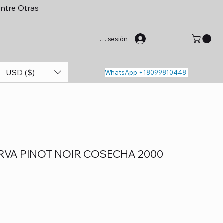
entre Otras
Iniciar sesión
USD ($)
WhatsApp +18099810448
RVA PINOT NOIR COSECHA 2000