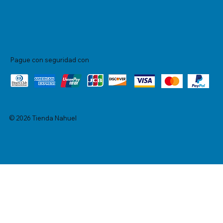
Pague con seguridad con
© 2026 Tienda Nahuel