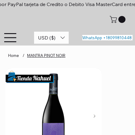
or PayPal tarjeta de Credito o Debito Visa MasterCard entr
USD ($)
WhatsApp +18099810448
Home
/
MANTRA PINOT NOIR