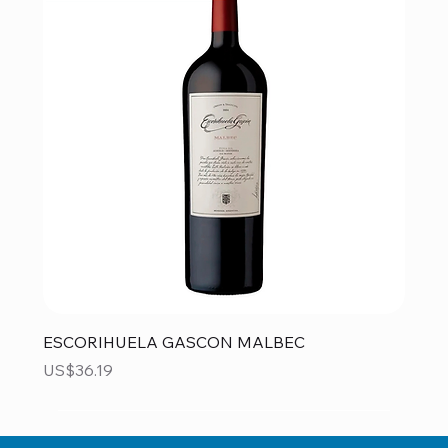
ESCORIHUELA GASCON MALBEC
Precio
US$36.19