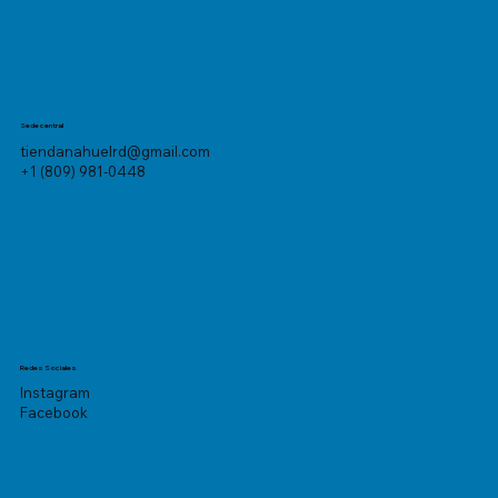
Sede central
tiendanahuelrd@gmail.com
+1 (809) 981-0448
Redes Sociales
Instagram
Facebook