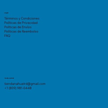
Legal
Términos y Condiciones
Políticas de Privacidad
Políticas de Envíos
Políticas de Reembolso
FAQ
Sede central
tiendanahuelrd@gmail.com
+1 (809) 981-0448