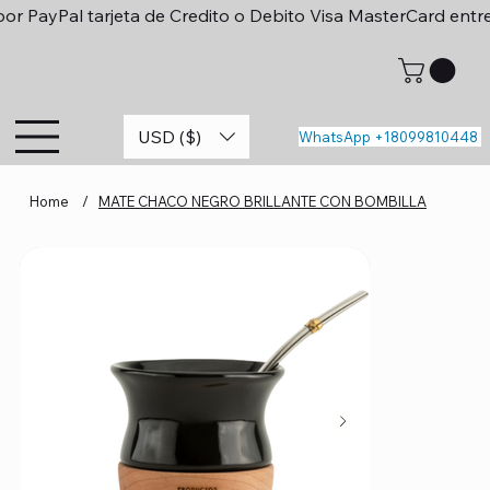
or PayPal tarjeta de Credito o Debito Visa MasterCard entr
USD ($)
WhatsApp +18099810448
Home
/
MATE CHACO NEGRO BRILLANTE CON BOMBILLA