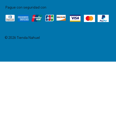
Pague con seguridad con
© 2026 Tienda Nahuel