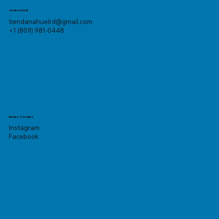
Sede central
tiendanahuelrd@gmail.com
+1 (809) 981-0448
Redes Sociales
Instagram
Facebook