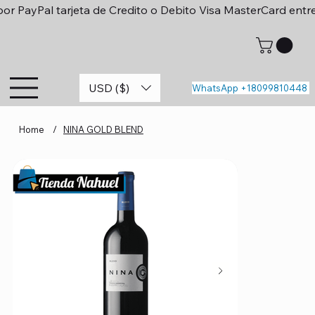
or PayPal tarjeta de Credito o Debito Visa MasterCard entr
USD ($)
WhatsApp +18099810448
Home
/
NINA GOLD BLEND