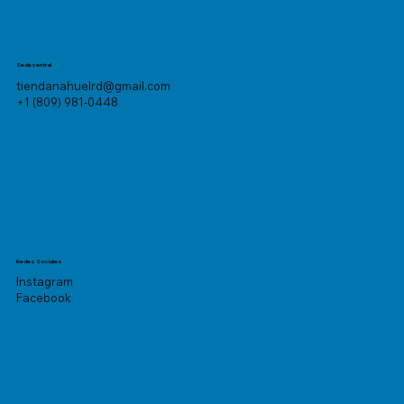
Sede central
tiendanahuelrd@gmail.com
+1 (809) 981-0448
Redes Sociales
Instagram
Facebook