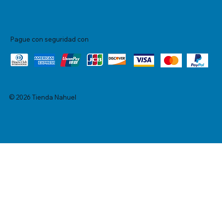
Pague con seguridad con
© 2026 Tienda Nahuel