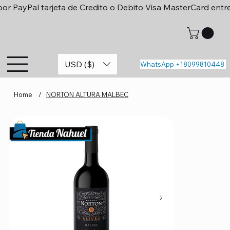
or PayPal tarjeta de Credito o Debito Visa MasterCard entr
USD ($)
WhatsApp +18099810448
Home
/
NORTON ALTURA MALBEC