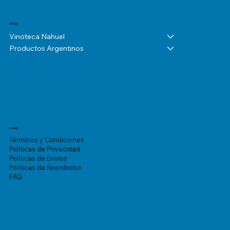
Shop
Vinoteca Nahuel
Productos Argentinos
Legal
Términos y Condiciones
Políticas de Privacidad
Políticas de Envíos
Políticas de Reembolso
FAQ