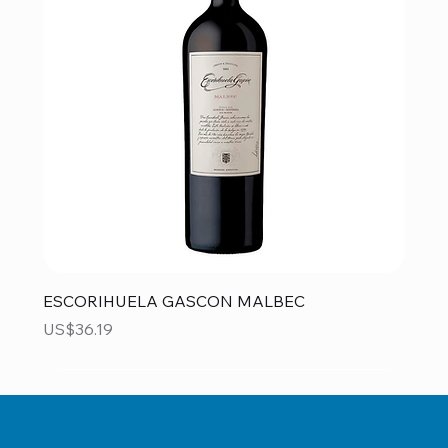
ESCORIHUELA GASCON MALBEC
Precio
US$36.19