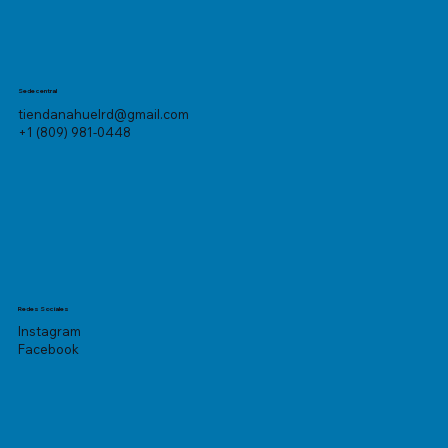
Sede central
tiendanahuelrd@gmail.com
+1 (809) 981-0448
Redes Sociales
Instagram
Facebook