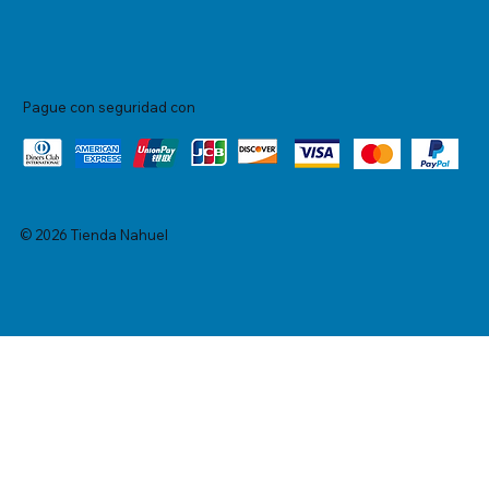
Pague con seguridad con
© 2026 Tienda Nahuel