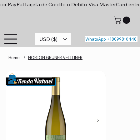
or PayPal tarjeta de Credito o Debito Visa MasterCard entr
USD ($)
WhatsApp +18099810448
Home
/
NORTON GRUNER VELTLINER