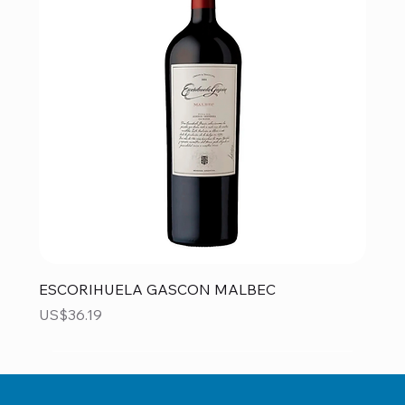
ESCORIHUELA GASCON MALBEC
Precio
US$36.19