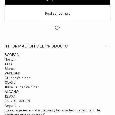
Realizar compra
INFORMACIÓN DEL PRODUCTO
BODEGA
Norton
TIPO
Blanco
VARIEDAD
Gruner Veltliner
CORTE
100% Gruner Veltliner
ALCOHOL
12,80%
PAÍS DE ORIGEN
Argentina
(Las imágenes son ilustrativas y las añadas puede diferir del
producto que se entrega)