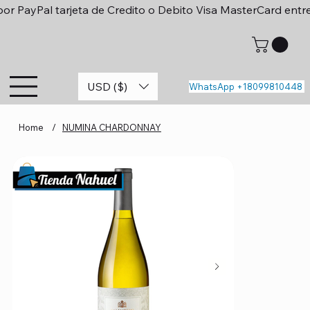
or PayPal tarjeta de Credito o Debito Visa MasterCard entr
USD ($)
WhatsApp +18099810448
Home
/
NUMINA CHARDONNAY