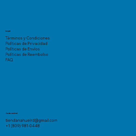
Legal
Términos y Condiciones
Políticas de Privacidad
Políticas de Envíos
Políticas de Reembolso
FAQ
Sede central
tiendanahuelrd@gmail.com
+1 (809) 981-0448