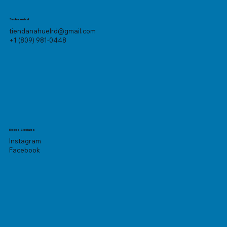
Sede central
tiendanahuelrd@gmail.com
+1 (809) 981-0448
Redes Sociales
Instagram
Facebook