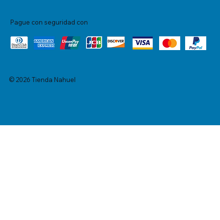
Pague con seguridad con
© 2026 Tienda Nahuel