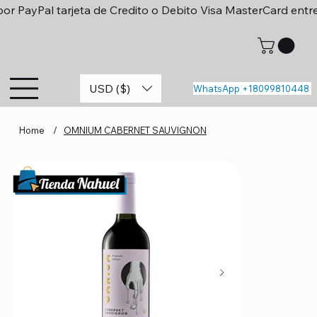
or PayPal tarjeta de Credito o Debito Visa MasterCard entr
USD ($)
WhatsApp +18099810448
Home
/
OMNIUM CABERNET SAUVIGNON