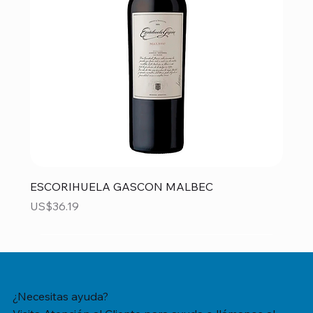
ESCORIHUELA GASCON MALBEC
Precio
US$36.19
¿Necesitas ayuda?