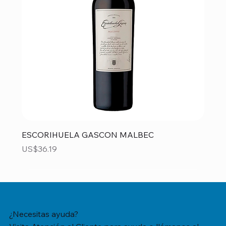
ESCORIHUELA GASCON MALBEC
Precio
US$36.19
¿Necesitas ayuda?