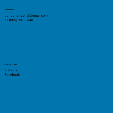
Sede central
tiendanahuelrd@gmail.com
+1 (809) 981-0448
Redes Sociales
Instagram
Facebook