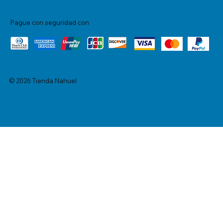
Pague con seguridad con
© 2026 Tienda Nahuel