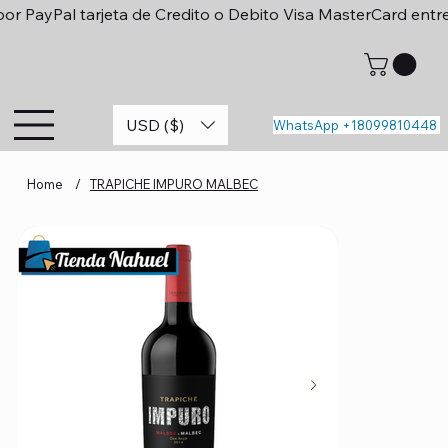
or PayPal tarjeta de Credito o Debito Visa MasterCard entr
USD ($)
WhatsApp +18099810448
Home
/
TRAPICHE IMPURO MALBEC