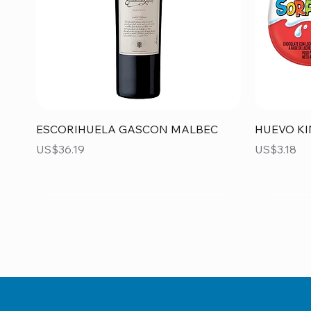
Vista rápida
ESCORIHUELA GASCON MALBEC
HUEVO KI
Precio
Precio
US$36.19
US$3.18