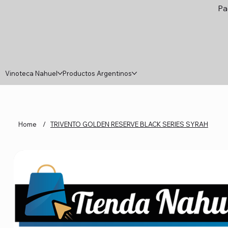
Pa
Vinoteca Nahuel
Productos Argentinos
Home
/
TRIVENTO GOLDEN RESERVE BLACK SERIES SYRAH