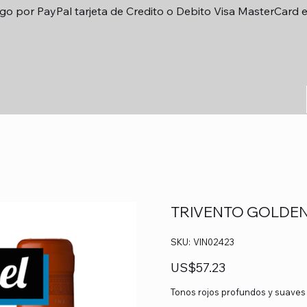
go por PayPal tarjeta de Credito o Debito Visa MasterCard 
TRIVENTO GOLDEN
SKU
SKU:
VIN02423
VIN02423
Precio
US$57.23
Tonos rojos profundos y suaves