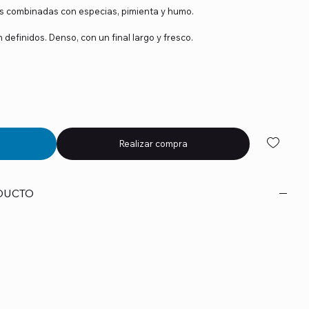
s combinadas con especias, pimienta y humo.
definidos. Denso, con un final largo y fresco.
Realizar compra
DUCTO