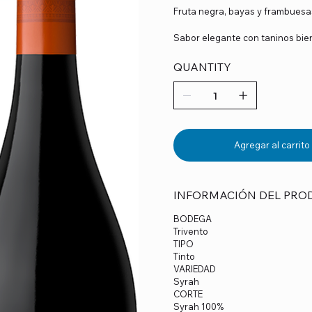
Fruta negra, bayas y frambuesa
Sabor elegante con taninos bien 
QUANTITY
Agregar al carrito
INFORMACIÓN DEL PRO
BODEGA
Trivento
TIPO
Tinto
VARIEDAD
Syrah
CORTE
Syrah 100%