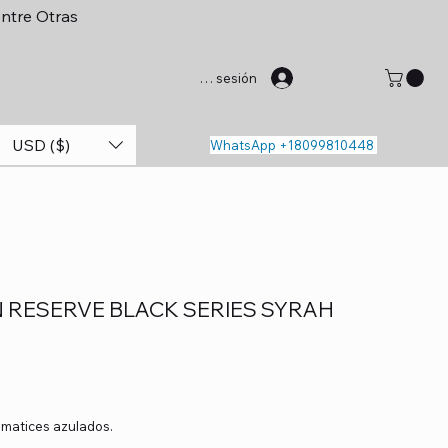
entre Otras
Iniciar sesión
USD ($)
WhatsApp +18099810448
 RESERVE BLACK SERIES SYRAH
 matices azulados.