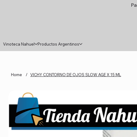
Pa
Vinoteca Nahuel
Productos Argentinos
Home
/
VICHY CONTORNO DE OJOS SLOW AGE X 15 ML