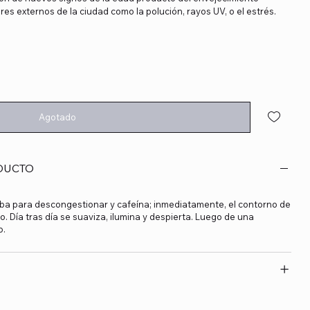
es externos de la ciudad como la polución, rayos UV, o el estrés.
Agotado
DUCTO
oba para descongestionar y cafeína; inmediatamente, el contorno de
o. Día tras día se suaviza, ilumina y despierta. Luego de una
o.