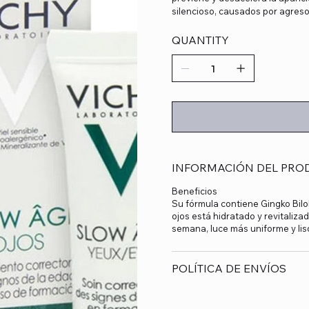
silencioso, causados por agresor
QUANTITY
INFORMACIÓN DEL PRO
Beneficios
Su fórmula contiene Gingko Bil
ojos está hidratado y revitalizad
semana, luce más uniforme y lis
POLÍTICA DE ENVÍOS