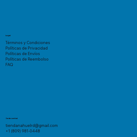
Legal
Términos y Condiciones
Políticas de Privacidad
Políticas de Envíos
Políticas de Reembolso
FAQ
Sede central
tiendanahuelrd@gmail.com
+1 (809) 981-0448