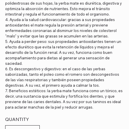
polidextrosas de sus hojas, la yerba mate es diurética, digestiva y
optimiza la absorción de nutrientes. Esto mejora el tránsito
intestinal y regula el funcionamiento de todo el organismo.
4. Ayuda a la salud cardiovascular: gracias a sus propiedades
antioxidantes el mate regula la presión arterial y previene
enfermedades coronarias al disminuir los niveles de colesterol
"malo" y evitar que las grasas se acumulen en las arterias.
5. Ayuda a perder peso: sus propiedades antioxidantes tienen un
efecto diurético que evita la retención de líquidos y mejora el
desarrollo de la función renal. A su vez, funciona como buen
acompañamiento para dietas al generar una sensación de
saciedad.
6. Es descongestivo y digestivo: en el caso de las yerbas
saborizadas, tanto el poleo como el romero son descongestivos
de las vías respiratorias y también poseen propiedades
digestivas. A su vez, el primero ayuda a calmar la tos.
7. Beneficios estéticos: la yerba mate funciona como un tónico, es
decir, una sustancia que estimula y fortifica los dientes, y que
previene de las caries dentales. A su vez por sus taninos es ideal
para aclarar manchas de la piel y reducir arrugas.
QUANTITY