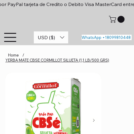
or PayPal tarjeta de Credito o Debito Visa MasterCard entr
USD ($)
WhatsApp +18099810448
Home
/
YERBA MATE CBSE CORMILLOT SILUETA (1,1 LB/500 GRS)