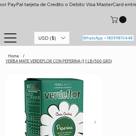
or PayPal tarjeta de Credito o Debito Visa MasterCard entr
USD ($)
WhatsApp +18099810448
Home
/
YERBA MATE VERDEFLOR CON PEPERINA (1,1 LB/500 GRS)