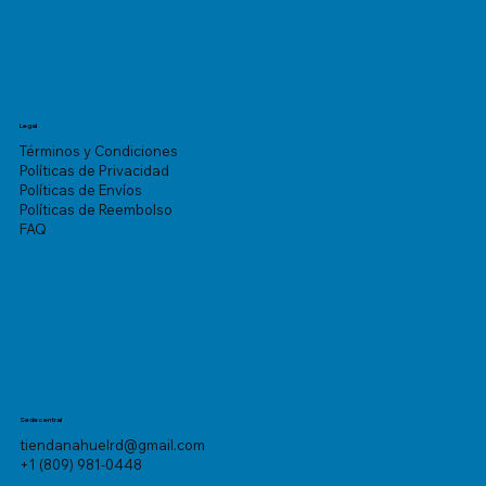
Legal
Términos y Condiciones
Políticas de Privacidad
Políticas de Envíos
Políticas de Reembolso
FAQ
Sede central
tiendanahuelrd@gmail.com
+1 (809) 981-0448