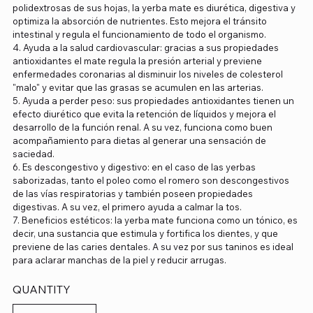
polidextrosas de sus hojas, la yerba mate es diurética, digestiva y
optimiza la absorción de nutrientes. Esto mejora el tránsito
intestinal y regula el funcionamiento de todo el organismo.
4. Ayuda a la salud cardiovascular: gracias a sus propiedades
antioxidantes el mate regula la presión arterial y previene
enfermedades coronarias al disminuir los niveles de colesterol
"malo" y evitar que las grasas se acumulen en las arterias.
5. Ayuda a perder peso: sus propiedades antioxidantes tienen un
efecto diurético que evita la retención de líquidos y mejora el
desarrollo de la función renal. A su vez, funciona como buen
acompañamiento para dietas al generar una sensación de
saciedad.
6. Es descongestivo y digestivo: en el caso de las yerbas
saborizadas, tanto el poleo como el romero son descongestivos
de las vías respiratorias y también poseen propiedades
digestivas. A su vez, el primero ayuda a calmar la tos.
7. Beneficios estéticos: la yerba mate funciona como un tónico, es
decir, una sustancia que estimula y fortifica los dientes, y que
previene de las caries dentales. A su vez por sus taninos es ideal
para aclarar manchas de la piel y reducir arrugas.
QUANTITY