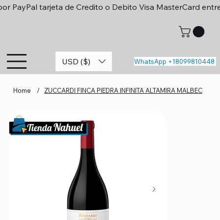
or PayPal tarjeta de Credito o Debito Visa MasterCard entr
USD ($)
WhatsApp +18099810448
Home
/
ZUCCARDI FINCA PIEDRA INFINITA ALTAMIRA MALBEC