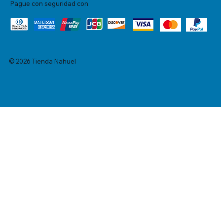
Pague con seguridad con
© 2026 Tienda Nahuel