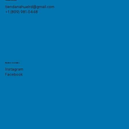
Sede central
tiendanahuelrd@gmail.com
+1 (809) 981-0448
Redes Sociales
Instagram
Facebook